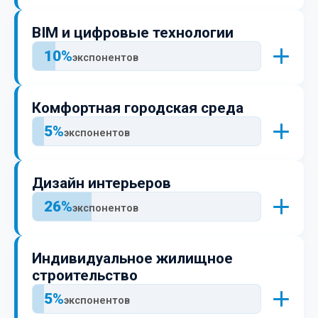
Постоянные участники:
BIM и цифровые технологии
10%
экспонентов
Постоянные участники:
Комфортная городская среда
5%
экспонентов
Постоянные участники:
Дизайн интерьеров
26%
экспонентов
Постоянные участники:
Индивидуальное жилищное
строительство
5%
экспонентов