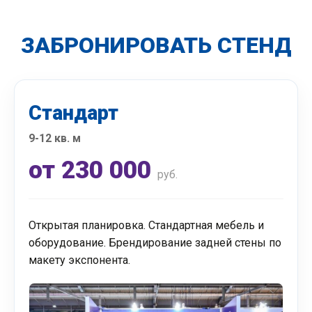
ЗАБРОНИРОВАТЬ СТЕНД
Стандарт
9-12 кв. м
от 230 000
руб.
Открытая планировка. Стандартная мебель и
оборудование. Брендирование задней стены по
макету экспонента.