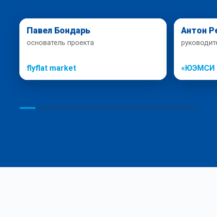
Павел Бондарь
Антон Р
основатель проекта
руководит
flyflat market
«ЮЭМСИ 